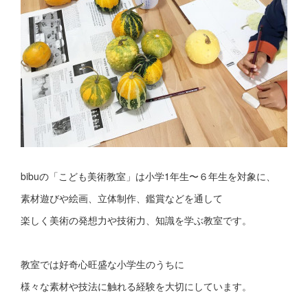
bibuの「こども美術教室」は小学1年生〜６年生を対象に、
素材遊びや絵画、立体制作、鑑賞などを通して
楽しく美術の発想力や技術力、知識を学ぶ教室です。
教室では好奇心旺盛な小学生のうちに
様々な素材や技法に触れる経験を大切にしています。