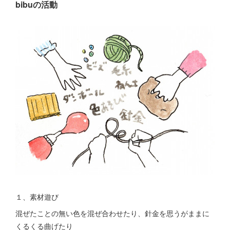
bibuの活動
１、素材遊び
混ぜたことの無い色を混ぜ合わせたり、針金を思うがままに
くるくる曲げたり