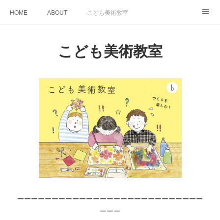
HOME
ABOUT
こども美術教室
おとなデザイン教室
ワークショップイベント
こども美術教室
スケジュール＆料金
GALLERY
SNS
ACCESS
bibu 規定
ーーーーーーーーーーーーーーーーーーーーーーーーーーー
ーーー