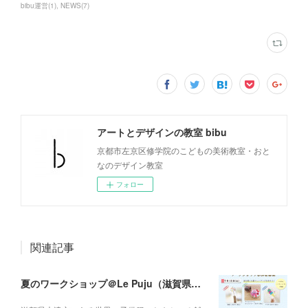
bibu運営
(
1
)
NEWS
(
7
)
アートとデザインの教室 bibu
京都市左京区修学院のこどもの美術教室・おと
なのデザイン教室
フォロー
関連記事
夏のワークショップ＠Le Puju（滋賀県大津市）