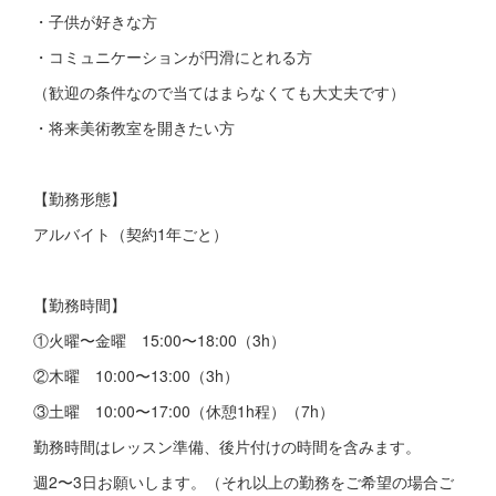
・子供が好きな方
・コミュニケーションが円滑にとれる方
（歓迎の条件なので当てはまらなくても大丈夫です）
・将来美術教室を開きたい方
【勤務形態】
アルバイト（契約1年ごと）
【勤務時間】
①火曜〜金曜 15:00〜18:00（3h）
②木曜 10:00〜13:00（3h）
③土曜 10:00〜17:00（休憩1h程）（7h）
勤務時間はレッスン準備、後片付けの時間を含みます。
週2〜3日お願いします。（それ以上の勤務をご希望の場合ご