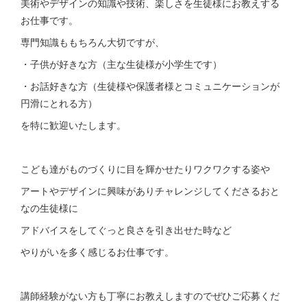
美術やデザインの知識や技術、楽しさを生徒様にお教えする
お仕事です。
専門知識ももちろん大切ですが、
・子供が好きな方（主な生徒様が小学生です）
・お話好きな方（生徒様や保護者様とコミュニケーションが
円滑にとれる方）
を特に歓迎いたします。
こども達がものづくりに目を輝かせたりワクワクする姿や
アートやデザインに興味がありチャレンジしてくださるおと
なの生徒様に
アドバイスをしてぐっと良さを引き出せた時など
やりがいを多く感じるお仕事です。
講師経験がない方も丁寧にお教えしますのでぜひご応募くだ