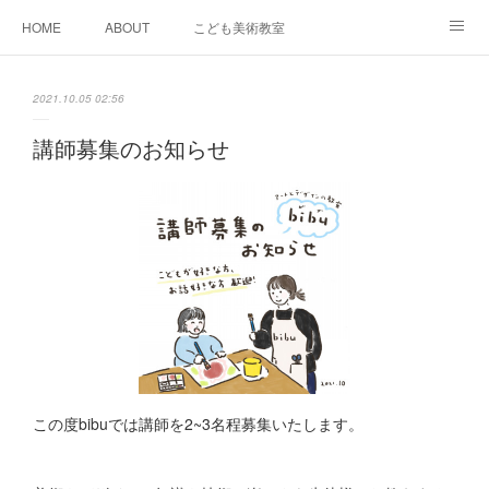
HOME
ABOUT
こども美術教室
おとなデザイン教室
ワークショップイベント
2021.10.05 02:56
スケジュール＆料金
GALLERY
SNS
ACCESS
講師募集のお知らせ
bibu 規定
この度bibuでは講師を2~3名程募集いたします。