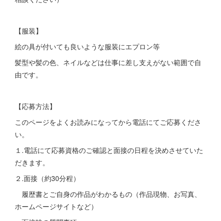
【服装】
絵の具が付いても良いような服装にエプロン等
髪型や髪の色、ネイルなどは仕事に差し支えがない範囲で自
由です。
【応募方法】
このページをよくお読みになってから電話にてご応募くださ
い。
１.電話にて応募資格のご確認と面接の日程を決めさせていた
だきます。
２.面接（約30分程）
履歴書とご自身の作品がわかるもの（作品現物、お写真、
ホームページサイトなど）