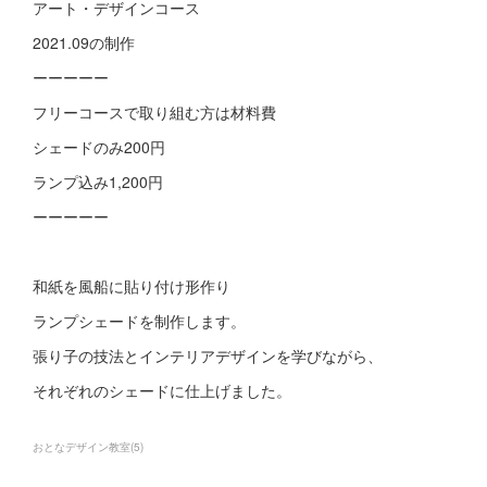
アート・デザインコース
2021.09の制作
ーーーーー
フリーコースで取り組む方は材料費
シェードのみ200円
ランプ込み1,200円
ーーーーー
和紙を風船に貼り付け形作り
ランプシェードを制作します。
張り子の技法とインテリアデザインを学びながら、
それぞれのシェードに仕上げました。
おとなデザイン教室
(
5
)