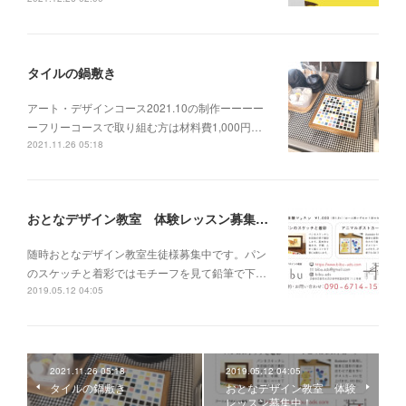
タイルの鍋敷き
アート・デザインコース2021.10の制作ーーーー
ーフリーコースで取り組む方は材料費1,000円…
2021.11.26 05:18
おとなデザイン教室 体験レッスン募集中！
随時おとなデザイン教室生徒様募集中です。パン
のスケッチと着彩ではモチーフを見て鉛筆で下…
2019.05.12 04:05
2021.11.26 05:18
2019.05.12 04:05
タイルの鍋敷き
おとなデザイン教室 体験
レッスン募集中！