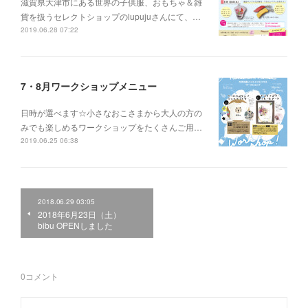
滋賀県大津市にある世界の子供服、おもちゃ＆雑
貨を扱うセレクトショップのlupujuさんにて、…
2019.06.28 07:22
7・8月ワークショップメニュー
日時が選べます☆小さなおこさまから大人の方の
みでも楽しめるワークショップをたくさんご用…
2019.06.25 06:38
2018.06.29 03:05
2018年6月23日（土）
bibu OPENしました
0
コメント