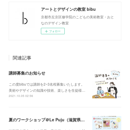
アートとデザインの教室 bibu
京都市左京区修学院のこどもの美術教室・おと
なのデザイン教室
フォロー
関連記事
講師募集のお知らせ
この度bibuでは講師を2~3名程募集いたします。
美術やデザインの知識や技術、楽しさを生徒様…
2021.10.05 02:56
夏のワークショップ＠Le Puju（滋賀県大津市）