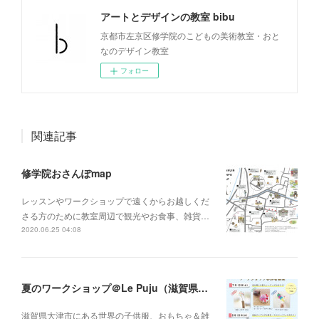
アートとデザインの教室 bibu
京都市左京区修学院のこどもの美術教室・おと
なのデザイン教室
フォロー
関連記事
修学院おさんぽmap
レッスンやワークショップで遠くからお越しくだ
さる方のために教室周辺で観光やお食事、雑貨…
2020.06.25 04:08
夏のワークショップ＠Le Puju（滋賀県大津市）
滋賀県大津市にある世界の子供服、おもちゃ＆雑