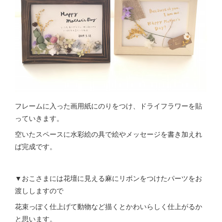
フレームに入った画用紙にのりをつけ、ドライフラワーを貼
っていきます。
空いたスペースに水彩絵の具で絵やメッセージを書き加えれ
ば完成です。
▼おこさまには花壇に見える麻にリボンをつけたパーツをお
渡ししますので
花束っぽく仕上げて動物など描くとかわいらしく仕上がるか
と思います。