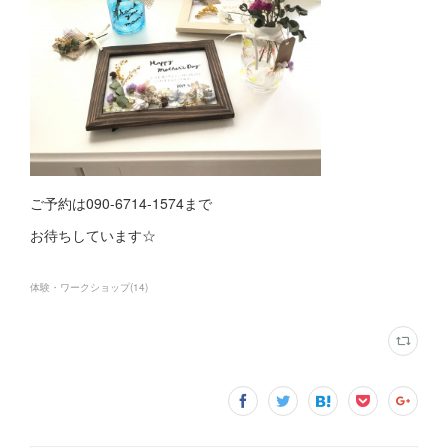
ご予約は090-6714-1574まで
お待ちしています☆
体験・ワークショップ
(
14
)