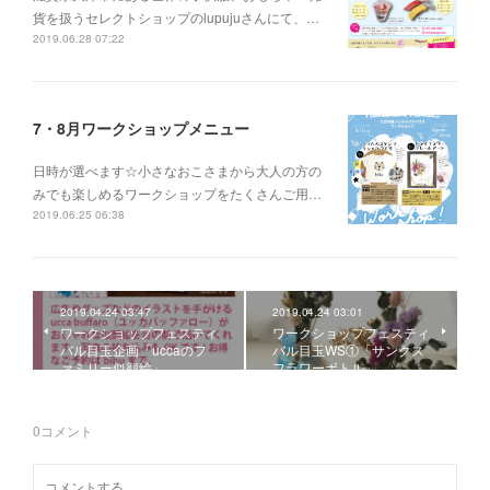
貨を扱うセレクトショップのlupujuさんにて、…
2019.06.28 07:22
7・8月ワークショップメニュー
日時が選べます☆小さなおこさまから大人の方の
みでも楽しめるワークショップをたくさんご用…
2019.06.25 06:38
2019.04.24 03:47
2019.04.24 03:01
ワークショップフェスティ
ワークショップフェスティ
バル目玉企画「uccaのフ
バル目玉WS①「サンクス
ァミリー似顔絵」
フラワーボトル」
0
コメント